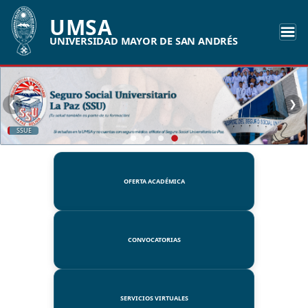
UMSA
UNIVERSIDAD MAYOR DE SAN ANDRÉS
❮
❯
SSUE
OFERTA ACADÉMICA
CONVOCATORIAS
SERVICIOS VIRTUALES