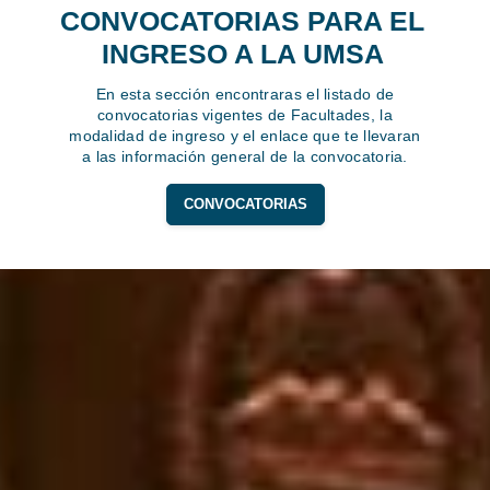
CONVOCATORIAS PARA EL
INGRESO A LA UMSA
En esta sección encontraras el listado de
convocatorias vigentes de Facultades, la
modalidad de ingreso y el enlace que te llevaran
a las información general de la convocatoria.
CONVOCATORIAS