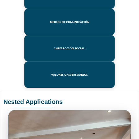
MEDIOS DE COMUNICACIÓN
INTERACCIÓN SOCIAL
VALORES UNIVERSITARIOS
Nested Applications