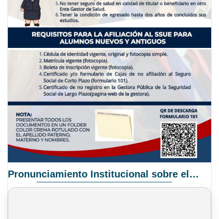
Pronunciamiento Institucional sobre el Proyecto de Ley N° 068/2025-2026 C.S.