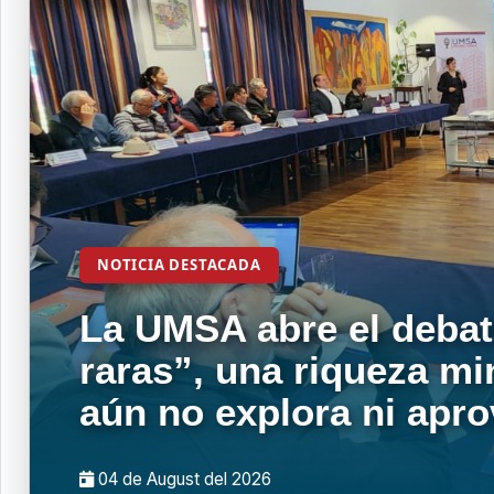
NOTICIA DESTACADA
La UMSA abre el debat
raras”, una riqueza mi
aún no explora ni apr
04 de
August
del 2026