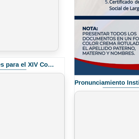
Convocatoria Elección de Delegados Docentes para el XIV Congreso Nacional de Universidades