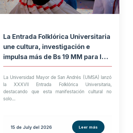
La Entrada Folklórica Universitaria
une cultura, investigación e
impulsa más de Bs 19 MM para la
economía paceña
La Universidad Mayor de San Andrés (UMSA) lanzó
la XXXVII Entrada Folklórica Universitaria,
destacando que esta manifestación cultural no
solo...
15 de
July
del 2026
Leer más