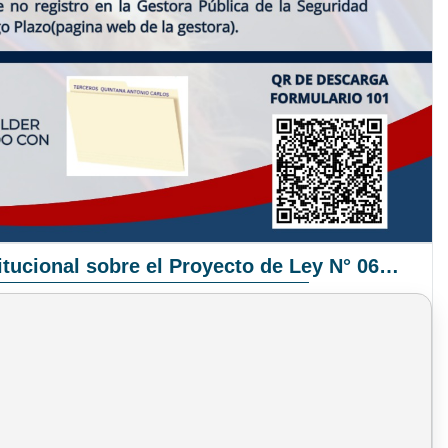
Pronunciamiento Institucional sobre el Proyecto de Ley N° 068/2025-2026 C.S.