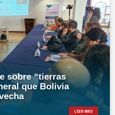
e sobre “tierras
neral que Bolivia
ovecha
LEER MÁS