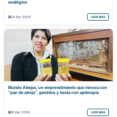
analógico
LEER MÁS
29 Apr 2026
Mundo Abejas, un emprendimiento que innova con
“pan de abeja”, genética y hasta con apiterapia
LEER MÁS
16 Apr 2026