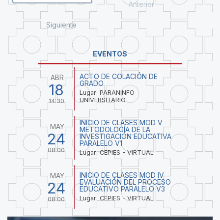
Anterior
Siguiente
EVENTOS
ACTO DE COLACIÓN DE
ABR
GRADO
18
Lugar: PARANINFO
UNIVERSITARIO
14:30
INICIO DE CLASES MOD V
MAY
METODOLOGÍA DE LA
24
INVESTIGACIÓN EDUCATIVA
PARALELO V1
08:00
Lugar: CEPIES - VIRTUAL
INICIO DE CLASES MOD IV
MAY
EVALUACIÓN DEL PROCESO
24
EDUCATIVO PARALELO V3
Lugar: CEPIES - VIRTUAL
08:00