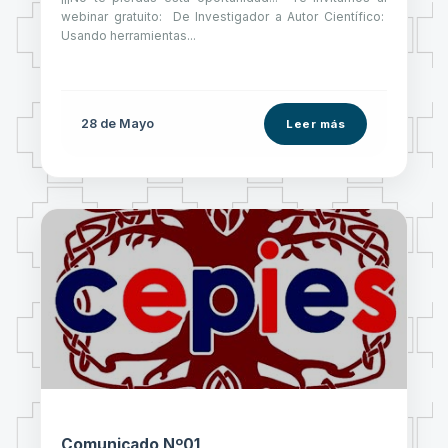
webinar gratuito: De Investigador a Autor Científico:
Usando herramientas...
28 de
Mayo
Leer más
Comunicado Nº01