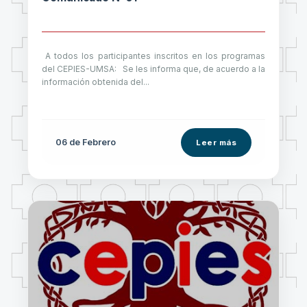
A todos los participantes inscritos en los programas
del CEPIES-UMSA: Se les informa que, de acuerdo a la
información obtenida del...
06 de
Febrero
Leer más