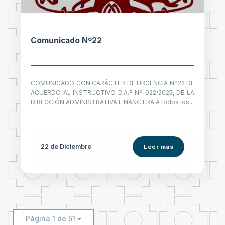
Comunicado Nº22
COMUNICADO CON CARÁCTER DE URGENCIA Nº22 DE
ACUERDO AL INSTRUCTIVO D.A.F Nº 022/2025, DE LA
DIRECCIÓN ADMINISTRATIVA FINANCIERA A todos los...
22 de
Diciembre
Leer más
Página 1 de 51