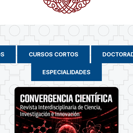
OS
CURSOS CORTOS
DOCTORA
ESPECIALIDADES