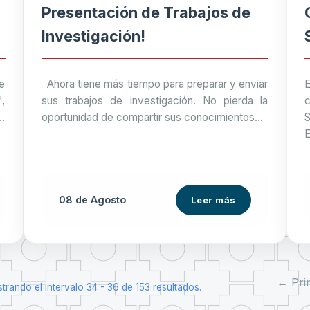
Presentación de Trabajos de
Investigación!
e
Ahora tiene más tiempo para preparar y enviar
",
sus trabajos de investigación. No pierda la
..
oportunidad de compartir sus conocimientos...
E
08 de
Agosto
Leer más
← Pri
trando el intervalo 34 - 36 de 153 resultados.