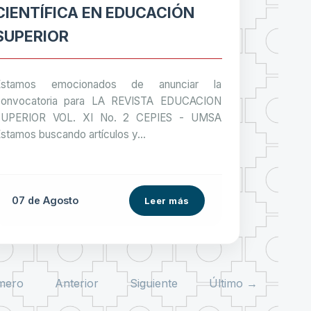
CIENTÍFICA EN EDUCACIÓN
SUPERIOR
Estamos emocionados de anunciar la
convocatoria para LA REVISTA EDUCACION
SUPERIOR VOL. XI No. 2 CEPIES - UMSA
stamos buscando artículos y...
07 de
Agosto
Leer más
mero
Anterior
Siguiente
Último →