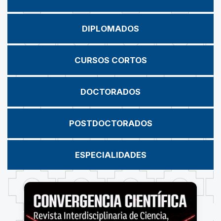
DIPLOMADOS
CURSOS CORTOS
DOCTORADOS
POSTDOCTORADOS
ESPECIALIDADES