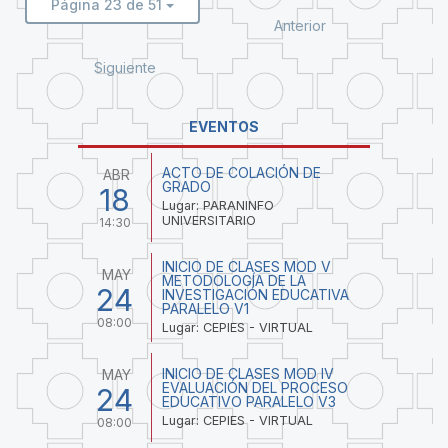
Página 23 de 51
Anterior
Siguiente
EVENTOS
ACTO DE COLACIÓN DE
ABR
GRADO
18
Lugar: PARANINFO
UNIVERSITARIO
14:30
INICIO DE CLASES MOD V
MAY
METODOLOGÍA DE LA
24
INVESTIGACIÓN EDUCATIVA
PARALELO V1
08:00
Lugar: CEPIES - VIRTUAL
INICIO DE CLASES MOD IV
MAY
EVALUACIÓN DEL PROCESO
24
EDUCATIVO PARALELO V3
Lugar: CEPIES - VIRTUAL
08:00