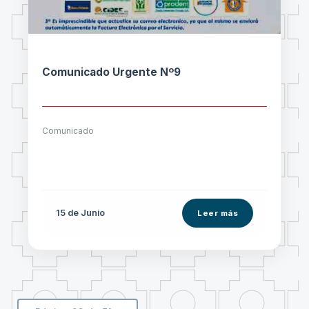
Comunicado Urgente Nº9
Comunicado
15 de
Junio
Leer más