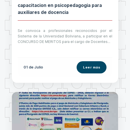
capacitacion en psicopedagogia para
auxiliares de docencia
Se convoca a profesionales reconocidos por el
Sistema de la Universidad Boliviana, a participar en el
CONCURSO DE MERITOS para el cargo de Docentes...
01 de
Julio
Leer más