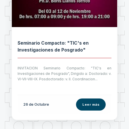
Seminario Compacto: "TIC's en
Investigaciones de Posgrado"
INVITACION Seminario Compacto: "TIC's en
Investigaciones de Posgrado", Dirigido a: Doctorado: v.
VI-VII-VIII-IX. Posdoctorado: v. II. Coordinacion...
26 de
Octubre
Leer más