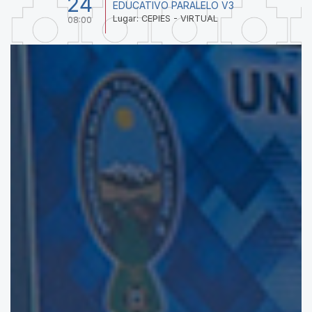
24
EDUCATIVO PARALELO V3
Lugar: CEPIES - VIRTUAL
08:00