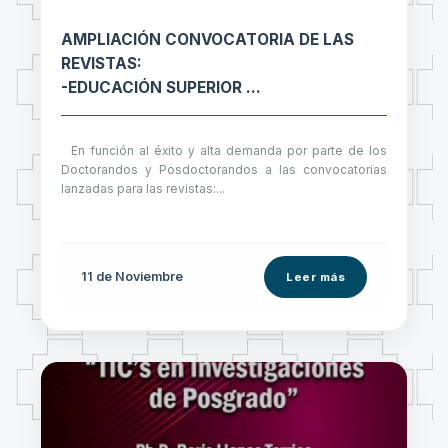
AMPLIACIÓN CONVOCATORIA DE LAS
REVISTAS:
-EDUCACIÓN SUPERIOR
-LA FILOSOFÍA, CIENCIA Y TECNOLOGÍA
En función al éxito y alta demanda por parte de los
Doctorandos y Posdoctorandos a las convocatorias
lanzadas para las revistas:...
11 de
Noviembre
Leer más