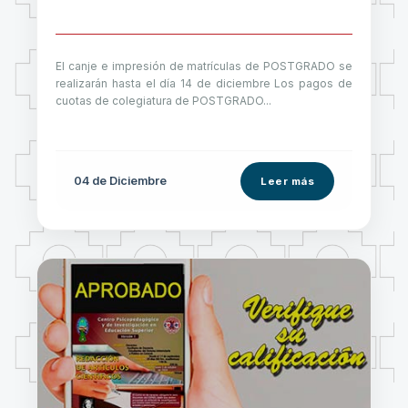
El canje e impresión de matrículas de POSTGRADO se
realizarán hasta el día 14 de diciembre Los pagos de
cuotas de colegiatura de POSTGRADO...
04 de
Diciembre
Leer más