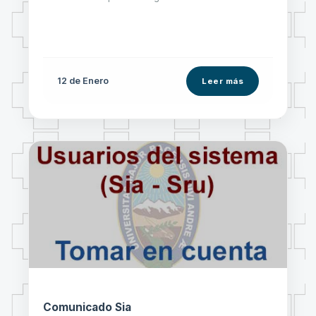
12 de
Enero
Leer más
Comunicado Sia