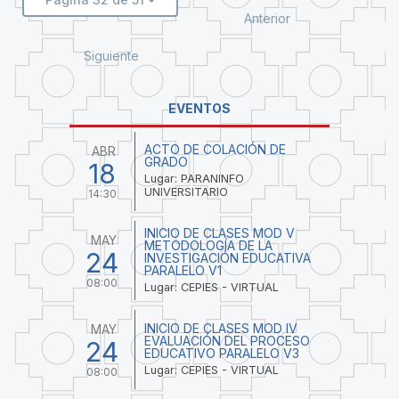
Anterior
Siguiente
EVENTOS
ACTO DE COLACIÓN DE
ABR
GRADO
18
Lugar: PARANINFO
UNIVERSITARIO
14:30
INICIO DE CLASES MOD V
MAY
METODOLOGÍA DE LA
24
INVESTIGACIÓN EDUCATIVA
PARALELO V1
08:00
Lugar: CEPIES - VIRTUAL
INICIO DE CLASES MOD IV
MAY
EVALUACIÓN DEL PROCESO
24
EDUCATIVO PARALELO V3
Lugar: CEPIES - VIRTUAL
08:00