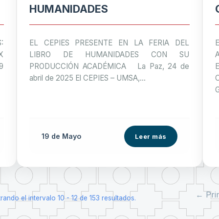
HUMANIDADES
:
EL CEPIES PRESENTE EN LA FERIA DEL
X
LIBRO DE HUMANIDADES CON SU
9
PRODUCCIÓN ACADÉMICA La Paz, 24 de
abril de 2025 El CEPIES – UMSA,...
19 de
Mayo
Leer más
← Pri
rando el intervalo 10 - 12 de 153 resultados.