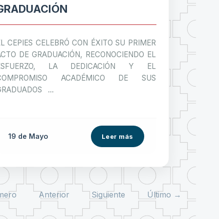
GRADUACIÓN
EL CEPIES CELEBRÓ CON ÉXITO SU PRIMER
ACTO DE GRADUACIÓN, RECONOCIENDO EL
ESFUERZO, LA DEDICACIÓN Y EL
COMPROMISO ACADÉMICO DE SUS
GRADUADOS ...
19 de
Mayo
Leer más
mero
Anterior
Siguiente
Último →