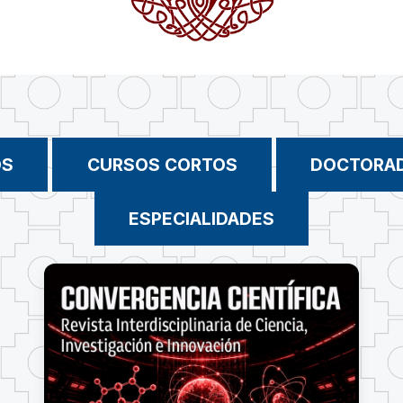
OS
CURSOS CORTOS
DOCTORA
ESPECIALIDADES