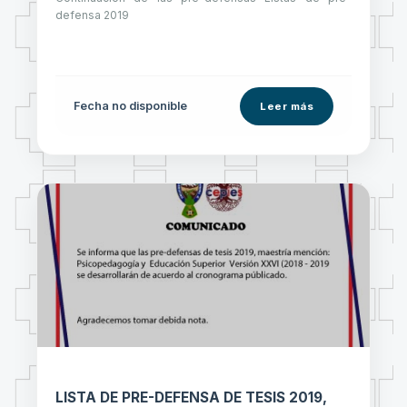
defensa 2019
Fecha no disponible
Leer más
LISTA DE PRE-DEFENSA DE TESIS 2019,