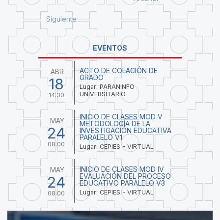
Siguiente
EVENTOS
ACTO DE COLACIÓN DE
ABR
GRADO
18
Lugar: PARANINFO
UNIVERSITARIO
14:30
INICIO DE CLASES MOD V
MAY
METODOLOGÍA DE LA
24
INVESTIGACIÓN EDUCATIVA
PARALELO V1
08:00
Lugar: CEPIES - VIRTUAL
INICIO DE CLASES MOD IV
MAY
EVALUACIÓN DEL PROCESO
24
EDUCATIVO PARALELO V3
Lugar: CEPIES - VIRTUAL
08:00