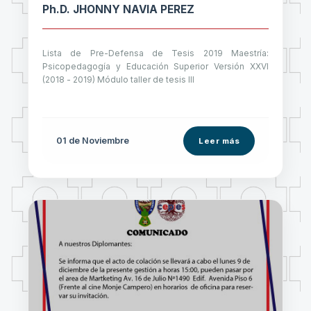
Ph.D. JHONNY NAVIA PEREZ
Lista de Pre-Defensa de Tesis 2019 Maestría:
Psicopedagogía y Educación Superior Versión XXVI
(2018 - 2019) Módulo taller de tesis III
01 de
Noviembre
Leer más