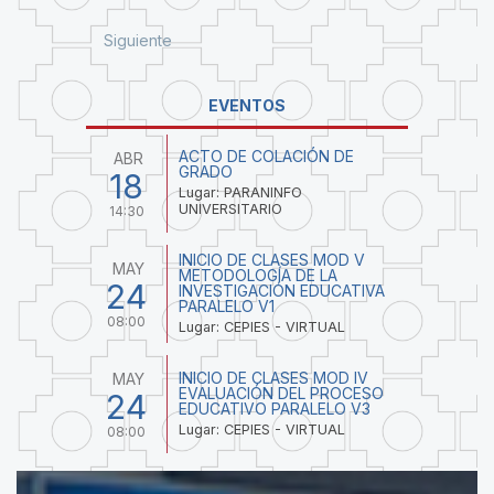
Siguiente
EVENTOS
ACTO DE COLACIÓN DE
ABR
GRADO
18
Lugar: PARANINFO
UNIVERSITARIO
14:30
INICIO DE CLASES MOD V
MAY
METODOLOGÍA DE LA
24
INVESTIGACIÓN EDUCATIVA
PARALELO V1
08:00
Lugar: CEPIES - VIRTUAL
INICIO DE CLASES MOD IV
MAY
EVALUACIÓN DEL PROCESO
24
EDUCATIVO PARALELO V3
Lugar: CEPIES - VIRTUAL
08:00