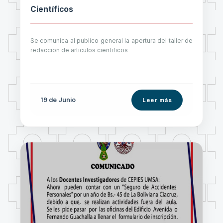
Científicos
Se comunica al publico general la apertura del taller de
redaccion de articulos cientificos
19 de
Junio
Leer más