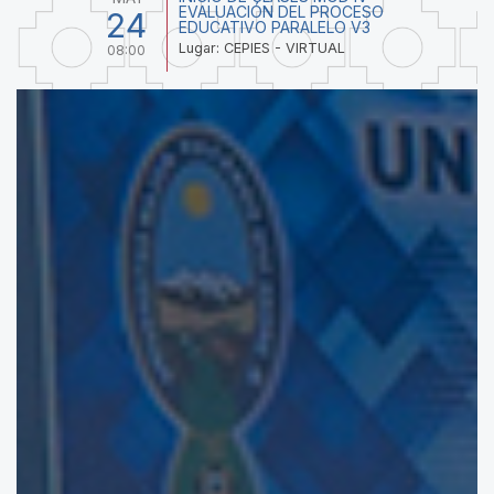
EVALUACIÓN DEL PROCESO
24
EDUCATIVO PARALELO V3
Lugar: CEPIES - VIRTUAL
08:00