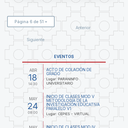
Página 6 de 51
Anterior
Siguiente
EVENTOS
ACTO DE COLACIÓN DE
ABR
GRADO
18
Lugar: PARANINFO
UNIVERSITARIO
14:30
INICIO DE CLASES MOD V
MAY
METODOLOGÍA DE LA
24
INVESTIGACIÓN EDUCATIVA
PARALELO V1
08:00
Lugar: CEPIES - VIRTUAL
INICIO DE CLASES MOD IV
MAY