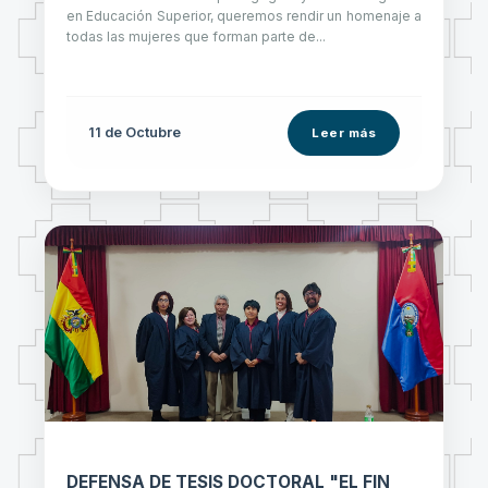
en Educación Superior, queremos rendir un homenaje a
todas las mujeres que forman parte de...
11 de
Octubre
Leer más
DEFENSA DE TESIS DOCTORAL "EL FIN