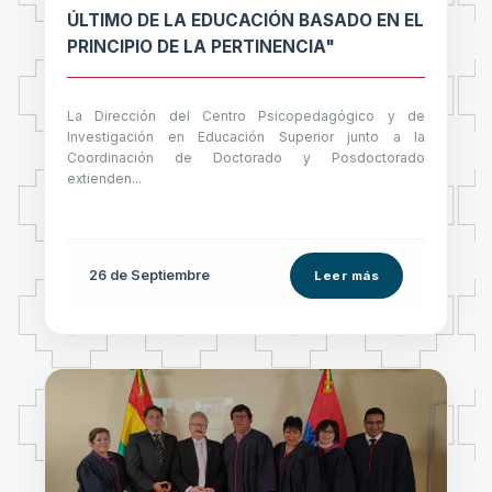
ÚLTIMO DE LA EDUCACIÓN BASADO EN EL
PRINCIPIO DE LA PERTINENCIA"
La Dirección del Centro Psicopedagógico y de
Investigación en Educación Superior junto a la
Coordinación de Doctorado y Posdoctorado
extienden...
26 de
Septiembre
Leer más