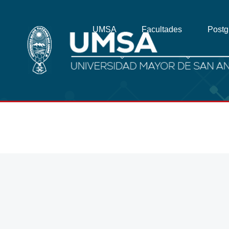
UMSA
Facultades
Post