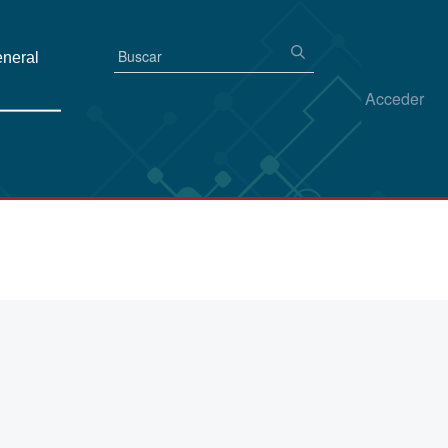
eneral
Acceder