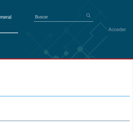
eneral
Acceder