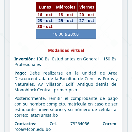
Lunes
Miércoles
Viernes
16 - oct
18 - oct
20 - oct
23 - oct
25 - oct
27 - oct
30 - oct
18:00 a 20:00
Modalidad virtual
Inversión:
100 Bs. Estudiantes en General - 150 Bs.
Profesionales
Pago:
Debe realizarse en la unidad de Área
Desconcentrada de la Facultad de Ciencias Puras y
Naturales, Av. Villazón, Edif. Antiguo detrás del
Monoblock Central, primer piso.
Posteriormente, remitir el comprobante de pago
con su nombre completo, matrícula en caso de ser
estudiante universitario y su número de celular al
correo: ieta@umsa.bo
Contactos: Cel.
73264056
Correo:
rcoa@fcpn.edu.bo