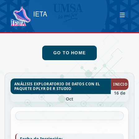
IETA
GO TO HOME
ANÁLISIS EXPLORATORIO DE DATOS CON EL
INICIO
PAQUETE DPLYR DE R STUDIO
16 de
Oct
Fecha de Incripción: