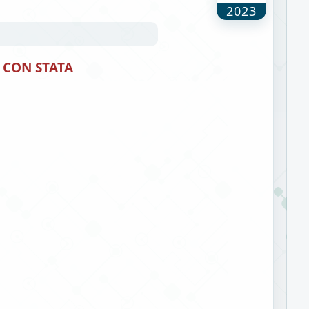
2023
 CON STATA