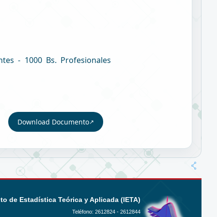
ntes - 1000 Bs. Profesionales
Download Documento
uto de Estadística Teórica y Aplicada (IETA)
Teléfono:
2612824 - 2612844