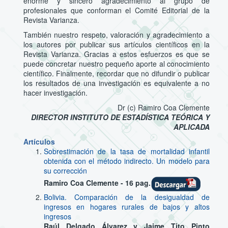
enorme y sincero agradecimiento al grupo de
profesionales que conforman el Comité Editorial de la
Revista Varianza.
También nuestro respeto, valoración y agradecimiento a
los autores por publicar sus artículos científicos en la
Revista Varianza. Gracias a estos esfuerzos es que se
puede concretar nuestro pequeño aporte al conocimiento
científico. Finalmente, recordar que no difundir o publicar
los resultados de una investigación es equivalente a no
hacer investigación.
Dr (c) Ramiro Coa Clemente
DIRECTOR INSTITUTO DE ESTADÍSTICA TEÓRICA Y
APLICADA
Artículos
Sobrestimación de la tasa de mortalidad infantil
obtenida con el método indirecto. Un modelo para
su corrección
Ramiro Coa Clemente - 16 pag.
Bolivia. Comparación de la desigualdad de
ingresos en hogares rurales de bajos y altos
ingresos
Raúl Delgado Álvarez y Jaime Tito Pinto