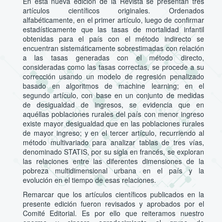
En esta nueva edición de la Revista se presentan tres
artículos científicos originales. Ordenados
alfabéticamente, en el primer artículo, luego de confirmar
estadísticamente que las tasas de mortalidad infantil
obtenidas para el país con el método indirecto se
encuentran sistemáticamente sobrestimadas con relación
a las tasas generadas con el método directo,
consideradas como las tasas correctas, se procede a su
corrección usando un modelo de regresión penalizado
basado en algoritmos de machine learning; en el
segundo artículo, con base en un conjunto de medidas
de desigualdad de ingresos, se evidencia que en
aquéllas poblaciones rurales del país con menor ingreso
existe mayor desigualdad que en las poblaciones rurales
de mayor ingreso; y en el tercer artículo, recurriendo al
método multivariado para analizar tablas de tres vías,
denominado STATIS, por su sigla en francés, se exploran
las relaciones entre las diferentes dimensiones de la
pobreza multidimensional urbana en el país y la
evolución en el tiempo de esas relaciones.
Remarcar que los artículos científicos publicados en la
presente edición fueron revisados y aprobados por el
Comité Editorial. Es por ello que reiteramos nuestro