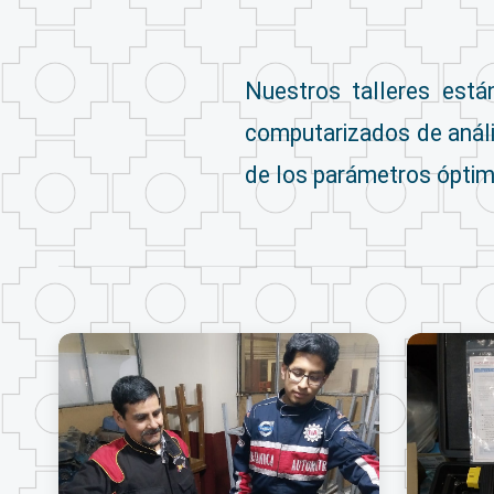
Nuestros talleres está
computarizados de análi
de los parámetros óptimo