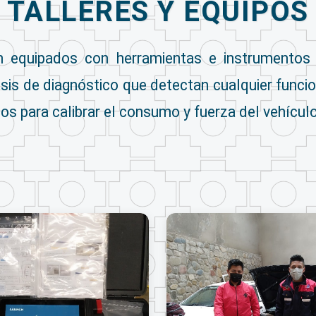
TALLERES Y EQUIPOS
n equipados con herramientas e instrumentos
sis de diagnóstico que detectan cualquier funci
s para calibrar el consumo y fuerza del vehículo