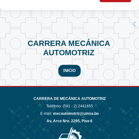
CARRERA MECÁNICA
AUTOMOTRIZ
INICIO
CARRERA DE MECÁNICA AUTOMOTRIZ
Teléfono: (591 - 2)
2441655
E-mail:
mecautomotriz@umsa.bo
Av. Arce Nro. 2295, Piso 6