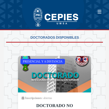
DOCTORADOS DISPONIBLES
PRESENCIAL Y A DISTANCIA
Inscripciones:
abiertas
DOCTORADO NO