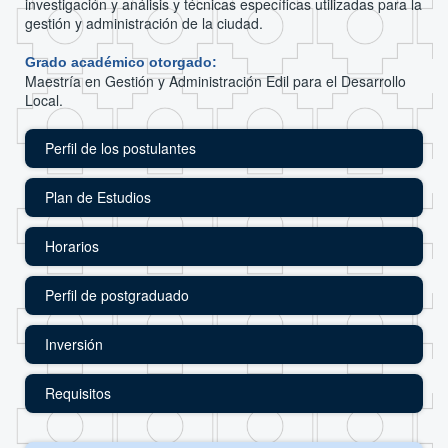
investigación y análisis y técnicas específicas utilizadas para la
gestión y administración de la ciudad.
Grado académico otorgado:
Maestría en Gestión y Administración Edil para el Desarrollo
Local.
Perfil de los postulantes
Plan de Estudios
Horarios
Perfil de postgraduado
Inversión
Requisitos