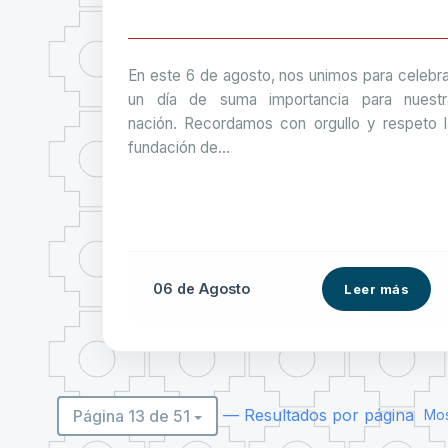
En este 6 de agosto, nos unimos para celebra
un día de suma importancia para nuestr
nación. Recordamos con orgullo y respeto l
fundación de...
06 de
Agosto
Leer más
— Resultados por página
Página 13 de 51
Mos