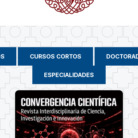
OS
CURSOS CORTOS
DOCTORA
ESPECIALIDADES