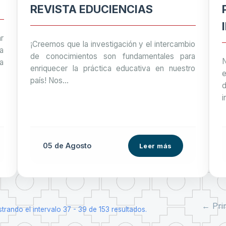
REVISTA EDUCIENCIAS
r
¡Creemos que la investigación y el intercambio
a
de conocimientos son fundamentales para
N
a
enriquecer la práctica educativa en nuestro
país! Nos...
i
05 de
Agosto
Leer más
← Pri
trando el intervalo 37 - 39 de 153 resultados.