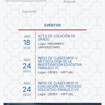
Anterior
Siguiente
EVENTOS
ACTO DE COLACIÓN DE
ABR
GRADO
18
Lugar: PARANINFO
UNIVERSITARIO
14:30
INICIO DE CLASES MOD V
MAY
METODOLOGÍA DE LA
24
INVESTIGACIÓN EDUCATIVA
PARALELO V1
08:00
Lugar: CEPIES - VIRTUAL
INICIO DE CLASES MOD IV
MAY
EVALUACIÓN DEL PROCESO
24
EDUCATIVO PARALELO V3
Lugar: CEPIES - VIRTUAL
08:00