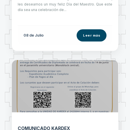
les deseamos un muy feliz Día del Maestro. Que este
día sea una celebración de...
08 de
Julio
Leer más
COMUNICADO KARDEX