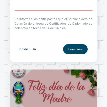
Se informa a los participantes que el Solemne Acto de
Colación de entrega de Certificados de Diplomado se
celebrara en fecha de 14 de junio en...
08 de
Julio
Leer más