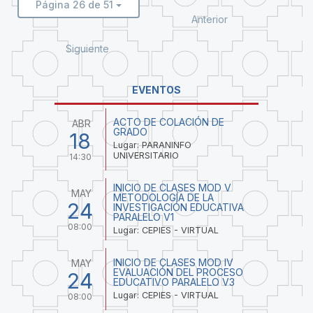
Página 26 de 51
Anterior
Siguiente
EVENTOS
ACTO DE COLACIÓN DE
ABR
GRADO
18
Lugar: PARANINFO
UNIVERSITARIO
14:30
INICIO DE CLASES MOD V
MAY
METODOLOGÍA DE LA
24
INVESTIGACIÓN EDUCATIVA
PARALELO V1
08:00
Lugar: CEPIES - VIRTUAL
INICIO DE CLASES MOD IV
MAY
EVALUACIÓN DEL PROCESO
24
EDUCATIVO PARALELO V3
Lugar: CEPIES - VIRTUAL
08:00