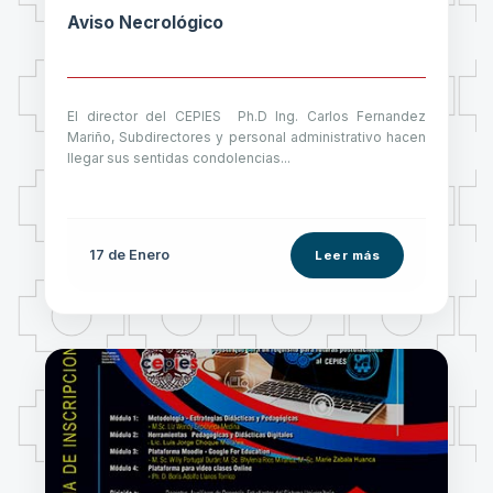
Aviso Necrológico
El director del CEPIES Ph.D Ing. Carlos Fernandez
Mariño, Subdirectores y personal administrativo hacen
llegar sus sentidas condolencias...
17 de
Enero
Leer más