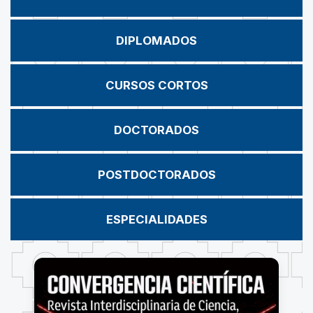
DIPLOMADOS
CURSOS CORTOS
DOCTORADOS
POSTDOCTORADOS
ESPECIALIDADES