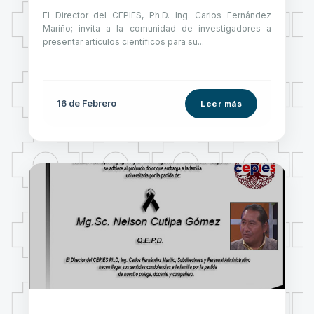
El Director del CEPIES, Ph.D. Ing. Carlos Fernández
Mariño; invita a la comunidad de investigadores a
presentar artículos científicos para su...
16 de
Febrero
Leer más