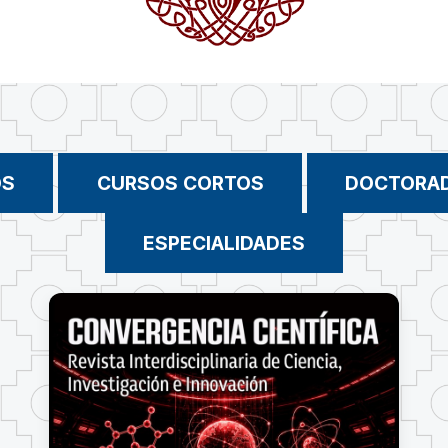
OS
CURSOS CORTOS
DOCTORA
ESPECIALIDADES