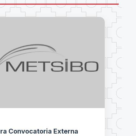
1ra Convocatoria Externa