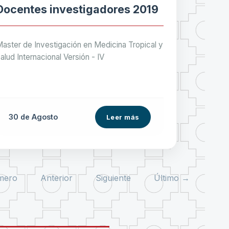
Docentes investigadores 2019
aster de Investigación en Medicina Tropical y
alud Internacional Versión - IV
30 de
Agosto
Leer más
mero
Anterior
Siguiente
Último →