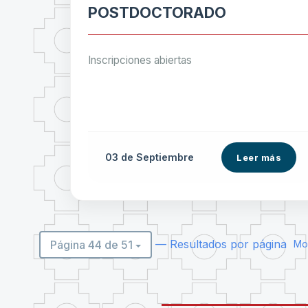
POSTDOCTORADO
Inscripciones abiertas
03 de
Septiembre
Leer más
— Resultados por página
Página 44 de 51
Mos