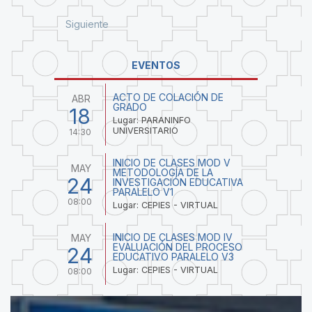
Siguiente
EVENTOS
ACTO DE COLACIÓN DE
ABR
GRADO
18
Lugar: PARANINFO
UNIVERSITARIO
14:30
INICIO DE CLASES MOD V
MAY
METODOLOGÍA DE LA
24
INVESTIGACIÓN EDUCATIVA
PARALELO V1
08:00
Lugar: CEPIES - VIRTUAL
INICIO DE CLASES MOD IV
MAY
EVALUACIÓN DEL PROCESO
24
EDUCATIVO PARALELO V3
Lugar: CEPIES - VIRTUAL
08:00