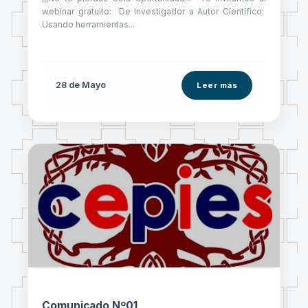
webinar gratuito: De Investigador a Autor Científico:
Usando herramientas...
28 de
Mayo
Leer más
Comunicado Nº01