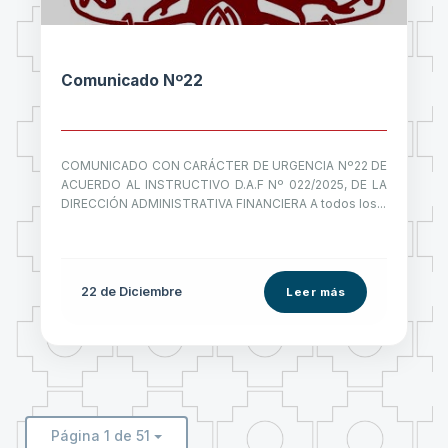
Comunicado Nº22
COMUNICADO CON CARÁCTER DE URGENCIA Nº22 DE
ACUERDO AL INSTRUCTIVO D.A.F Nº 022/2025, DE LA
DIRECCIÓN ADMINISTRATIVA FINANCIERA A todos los...
22 de
Diciembre
Leer más
Página 1 de 51