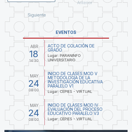
Anterior
Siguiente
EVENTOS
ACTO DE COLACIÓN DE
ABR
GRADO
18
Lugar: PARANINFO
UNIVERSITARIO
14:30
INICIO DE CLASES MOD V
MAY
METODOLOGÍA DE LA
24
INVESTIGACIÓN EDUCATIVA
PARALELO V1
08:00
Lugar: CEPIES - VIRTUAL
INICIO DE CLASES MOD IV
MAY
EVALUACIÓN DEL PROCESO
24
EDUCATIVO PARALELO V3
Lugar: CEPIES - VIRTUAL
08:00