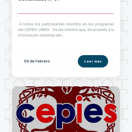
A todos los participantes inscritos en los programas
del CEPIES-UMSA: Se les informa que, de acuerdo a la
información obtenida del...
06 de
Febrero
Leer más