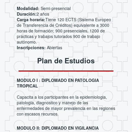
Modalidad:
Semi-presencial
Duración:
2 años
Carga horaria:
Tiene 120 ECTS (Sistema Europeo
de Transferencia de Créditos) equivalente a 3000
horas de formación; 900 presenciales, 1200 de
prácticas y trabajos tutorados 900 de trabajo
autónomo.
Inscripciones:
Abiertas
Plan de Estudios
MODULO I : DIPLOMADO EN PATOLOGIA
TROPICAL
Capacita a los participantes en la epidemiologia,
patologia, diagnostico y manejo de las
enfermedades de mayor prevalencia en las regiones
con escasos recursos.
MODULO II: DIPLOMADO EN VIGILANCIA