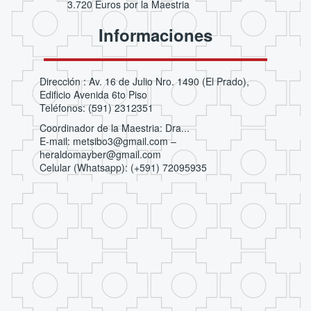
3.720 Euros por la Maestria
Informaciones
Dirección : Av. 16 de Julio Nro. 1490 (El Prado),
Edificio Avenida 6to Piso
Teléfonos: (591) 2312351
Coordinador de la Maestria: Dra...
E-mail: metsibo3@gmail.com –
heraldomayber@gmail.com
Celular (Whatsapp): (+591) 72095935