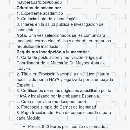
mayberaparicio@ub.edu
Criterios de selección:
1. Expediente académico
2. Conocimiento de idioma inglés
3. Interés en la salud pública e investigación del
candidato
Nota:
Una vez seleccionados se les comunicará
mediante correo electrónico y deberán entregar los
requisitos de inscripción.
Requisitos inscripción a la maestría:
1. Carta de postulación y motivación dirigida al
Coordinador de la Maestría: Dr. Mayber Aparicio
Loayza.
2. Título en Provisión Nacional a nivel Licenciatura
apostillado por la HAYA y legalizado por la embajada
Española.
3. Certificados de notas originales apostillado por la
HAYA y legalizado por la embajada Española.
4. Curriculum vitae (no documentado)
5. Fotocopia simple de Carnet de Identidad
6. Pago fraccionado: Plan de pagos especifico para
cada Modulo
Precio: 950 Euros por modulo (Diplomado),