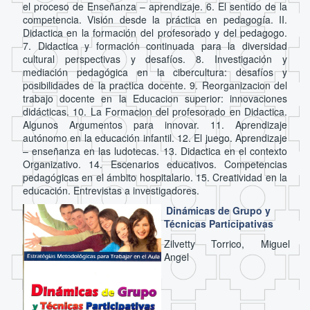
el proceso de Enseñanza – aprendizaje. 6. El sentido de la
competencia. Visión desde la práctica en pedagogía. II.
Didactica en la formación del profesorado y del pedagogo.
7. Didactica y formación continuada para la diversidad
cultural perspectivas y desafíos. 8. Investigación y
mediación pedagógica en la cibercultura: desafíos y
posibilidades de la practica docente. 9. Reorganizacion del
trabajo docente en la Educacion superior: innovaciones
didácticas. 10. La Formacion del profesorado en Didactica.
Algunos Argumentos para innovar. 11. Aprendizaje
autónomo en la educación infantil. 12. El juego. Aprendizaje
– enseñanza en las ludotecas. 13. Didactica en el contexto
Organizativo. 14. Escenarios educativos. Competencias
pedagógicas en el ámbito hospitalario. 15. Creatividad en la
educación. Entrevistas a investigadores.
Dinámicas de Grupo y
Técnicas Participativas
Zilvetty Torrico, Miguel
Angel