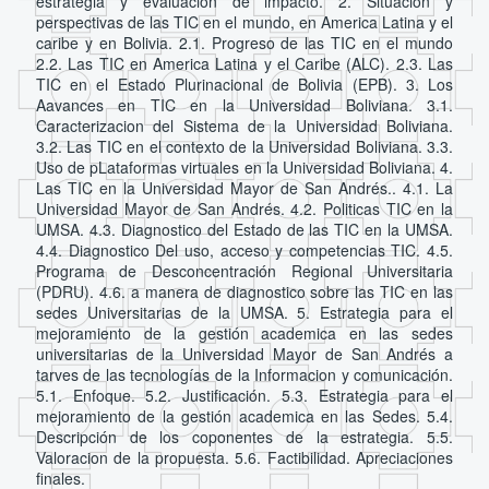
estrategia y evaluación de impacto. 2. Situacion y
perspectivas de las TIC en el mundo, en America Latina y el
caribe y en Bolivia. 2.1. Progreso de las TIC en el mundo
2.2. Las TIC en America Latina y el Caribe (ALC). 2.3. Las
TIC en el Estado Plurinacional de Bolivia (EPB). 3. Los
Aavances en TIC en la Universidad Boliviana. 3.1.
Caracterizacion del Sistema de la Universidad Boliviana.
3.2. Las TIC en el contexto de la Universidad Boliviana. 3.3.
Uso de pLataformas virtuales en la Universidad Boliviana. 4.
Las TIC en la Universidad Mayor de San Andrés.. 4.1. La
Universidad Mayor de San Andrés. 4.2. Politicas TIC en la
UMSA. 4.3. Diagnostico del Estado de las TIC en la UMSA.
4.4. Diagnostico Del uso, acceso y competencias TIC. 4.5.
Programa de Desconcentración Regional Universitaria
(PDRU). 4.6. a manera de diagnostico sobre las TIC en las
sedes Universitarias de la UMSA. 5. Estrategia para el
mejoramiento de la gestión academica en las sedes
universitarias de la Universidad Mayor de San Andrés a
tarves de las tecnologías de la Informacion y comunicación.
5.1. Enfoque. 5.2. Justificación. 5.3. Estrategia para el
mejoramiento de la gestión academica en las Sedes. 5.4.
Descripción de los coponentes de la estrategia. 5.5.
Valoracion de la propuesta. 5.6. Factibilidad. Apreciaciones
finales.