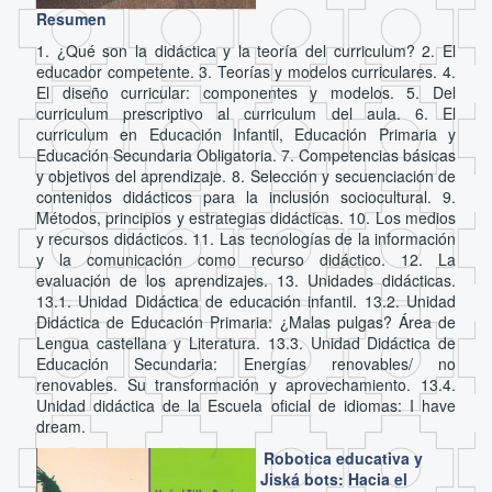
Resumen
1. ¿Qué son la didáctica y la teoría del curriculum? 2. El
educador competente. 3. Teorías y modelos curriculares. 4.
El diseño curricular: componentes y modelos. 5. Del
curriculum prescriptivo al curriculum del aula. 6. El
curriculum en Educación Infantil, Educación Primaria y
Educación Secundaria Obligatoria. 7. Competencias básicas
y objetivos del aprendizaje. 8. Selección y secuenciación de
contenidos didácticos para la inclusión sociocultural. 9.
Métodos, principios y estrategias didácticas. 10. Los medios
y recursos didácticos. 11. Las tecnologías de la información
y la comunicación como recurso didáctico. 12. La
evaluación de los aprendizajes. 13. Unidades didácticas.
13.1. Unidad Didáctica de educación infantil. 13.2. Unidad
Didáctica de Educación Primaria: ¿Malas pulgas? Área de
Lengua castellana y Literatura. 13.3. Unidad Didáctica de
Educación Secundaria: Energías renovables/ no
renovables. Su transformación y aprovechamiento. 13.4.
Unidad didáctica de la Escuela oficial de idiomas: I have
dream.
Robotica educativa y
Jiská bots: Hacia el