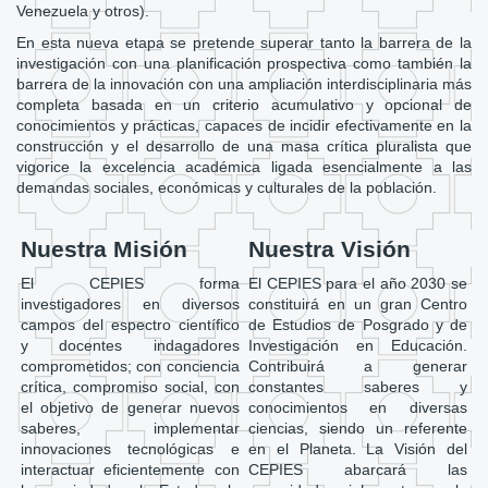
Venezuela y otros).
En esta nueva etapa se pretende superar tanto la barrera de la
investigación con una planificación prospectiva como también la
barrera de la innovación con una ampliación interdisciplinaria más
completa basada en un criterio acumulativo y opcional de
conocimientos y prácticas, capaces de incidir efectivamente en la
construcción y el desarrollo de una masa crítica pluralista que
vigorice la excelencia académica ligada esencialmente a las
demandas sociales, económicas y culturales de la población.
Nuestra Misión
Nuestra Visión
El CEPIES forma
El CEPIES para el año 2030 se
investigadores en diversos
constituirá en un gran Centro
campos del espectro científico
de Estudios de Posgrado y de
y docentes indagadores
Investigación en Educación.
comprometidos; con conciencia
Contribuirá a generar
crítica, compromiso social, con
constantes saberes y
el objetivo de generar nuevos
conocimientos en diversas
saberes, implementar
ciencias, siendo un referente
innovaciones tecnológicas e
en el Planeta. La Visión del
interactuar eficientemente con
CEPIES abarcará las