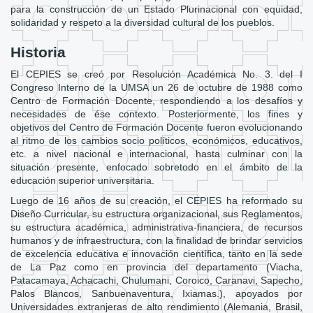
para la construcción de un Estado Plurinacional con equidad,
solidaridad y respeto a la diversidad cultural de los pueblos.
Historia
El CEPIES se creó por Resolución Académica No. 3. del I
Congreso Interno de la UMSA un 26 de octubre de 1988 como
Centro de Formación Docente, respondiendo a los desafíos y
necesidades de ése contexto. Posteriormente, los fines y
objetivos del Centro de Formación Docente fueron evolucionando
al ritmo de los cambios socio políticos, económicos, educativos,
etc. a nivel nacional e internacional, hasta culminar con la
situación presente, enfocado sobretodo en el ámbito de la
educación superior universitaria.
Luego de 16 años de su creación, el CEPIES ha reformado su
Diseño Curricular, su estructura organizacional, sus Reglamentos,
su estructura académica, administrativa-financiera, de recursos
humanos y de infraestructura, con la finalidad de brindar servicios
de excelencia educativa e innovación científica, tanto en la sede
de La Paz como en provincia del departamento (Viacha,
Patacamaya, Achacachi, Chulumani, Coroico, Caranavi, Sapecho,
Palos Blancos, Sanbuenaventura, Ixiamas.), apoyados por
Universidades extranjeras de alto rendimiento (Alemania, Brasil,