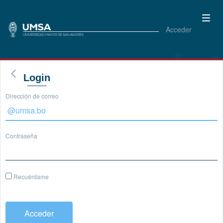
Acceder
Login
Dirección de correo
Contraseña
Recuérdame
Acceder