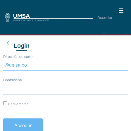
Acceder
Login
Dirección de correo
Contraseña
Recuérdame
Acceder