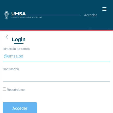
Acceder
Login
Dirección de correo
Contraseña
Recuérdame
Acceder