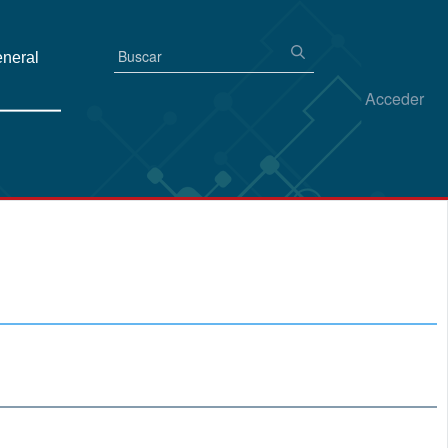
eneral
Acceder