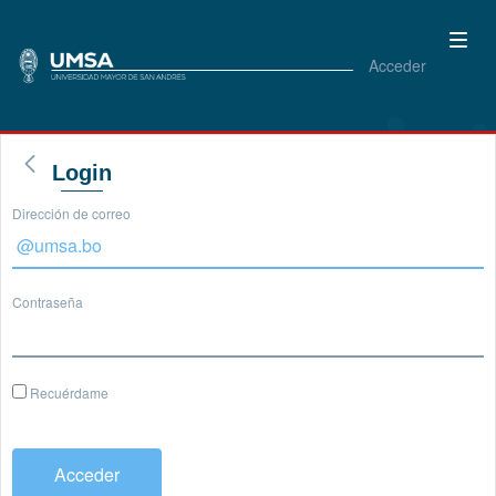
Acceder
Login
Dirección de correo
Contraseña
Recuérdame
Acceder