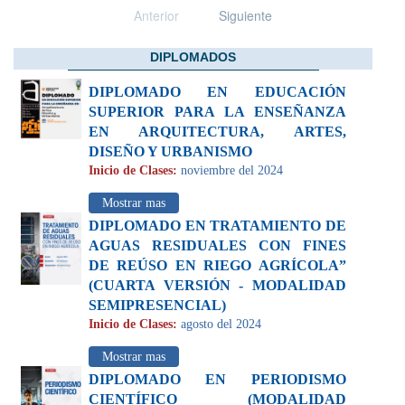
Anterior
Siguiente
DIPLOMADOS
DIPLOMADO EN EDUCACIÓN
SUPERIOR PARA LA ENSEÑANZA
EN ARQUITECTURA, ARTES,
DISEÑO Y URBANISMO
Inicio de Clases:
noviembre del 2024
Mostrar mas
DIPLOMADO EN TRATAMIENTO DE
AGUAS RESIDUALES CON FINES
DE REÚSO EN RIEGO AGRÍCOLA”
(CUARTA VERSIÓN - MODALIDAD
SEMIPRESENCIAL)
Inicio de Clases:
agosto del 2024
Mostrar mas
DIPLOMADO EN PERIODISMO
CIENTÍFICO (MODALIDAD