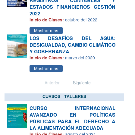
REGISTROS CONTABLES Y
ESTADOS FINANCIEROS GESTIÓN
2022
Inicio de Clases:
octubre del 2022
Mostrar mas
LOS DESAFÍOS DEL AGUA:
DESIGUALDAD, CAMBIO CLIMÁTICO
Y GOBERNANZA
Inicio de Clases:
marzo del 2020
Mostrar mas
Anterior
Siguiente
CURSOS - TALLERES
CURSO INTERNACIONAL
AVANZADO EN POLÍTICAS
PÚBLICAS PARA EL DERECHO A
LA ALIMENTACIÓN ADECUADA
Inicio de Clases:
agosto del 2024