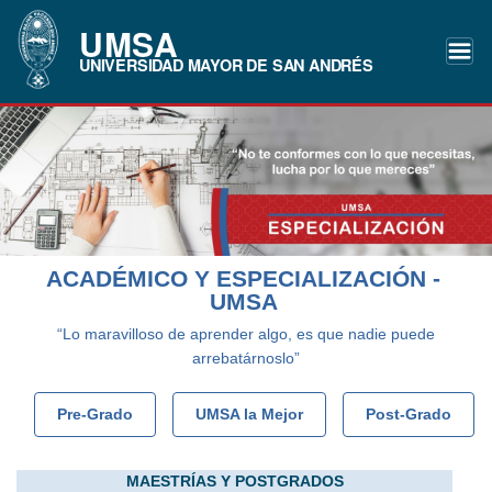
UMSA
UNIVERSIDAD MAYOR DE SAN ANDRÉS
ACADÉMICO Y ESPECIALIZACIÓN -
UMSA
“Lo maravilloso de aprender algo, es que nadie puede
arrebatárnoslo”
Pre-Grado
UMSA la Mejor
Post-Grado
MAESTRÍAS Y POSTGRADOS