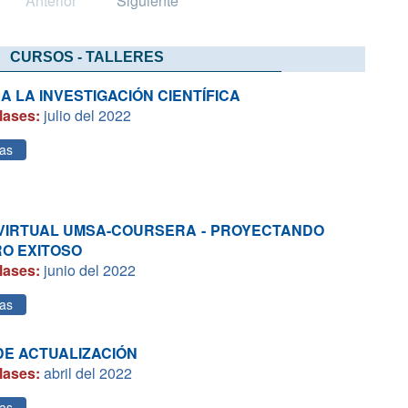
Anterior
Siguiente
CURSOS - TALLERES
A LA INVESTIGACIÓN CIENTÍFICA
lases:
julio del 2022
as
VIRTUAL UMSA-COURSERA - PROYECTANDO
O EXITOSO
lases:
junio del 2022
as
E ACTUALIZACIÓN
lases:
abril del 2022
as