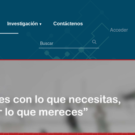
Investigación
Contáctenos
▾
Acceder