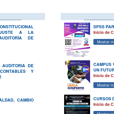
STITUCIONAL
SPSS PAR
 AJUSTE A LA
Inicio de C
UDITORÍA DE
Mostrar m
CAMPUS 
 AUDITORIA DE
UN FUTUR
 CONTABLES Y
Inicio de C
2
Mostrar m
CURSOS D
ALDAD, CAMBIO
Inicio de C
Mostrar m