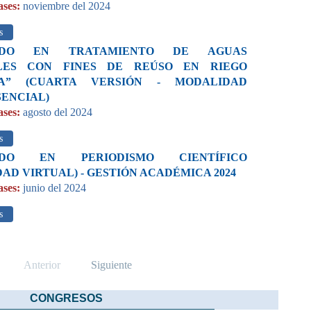
ases:
noviembre del 2024
s
ADO EN TRATAMIENTO DE AGUAS
LES CON FINES DE REÚSO EN RIEGO
LA” (CUARTA VERSIÓN - MODALIDAD
SENCIAL)
ases:
agosto del 2024
s
ADO EN PERIODISMO CIENTÍFICO
AD VIRTUAL) - GESTIÓN ACADÉMICA 2024
ases:
junio del 2024
s
Anterior
Siguiente
CONGRESOS