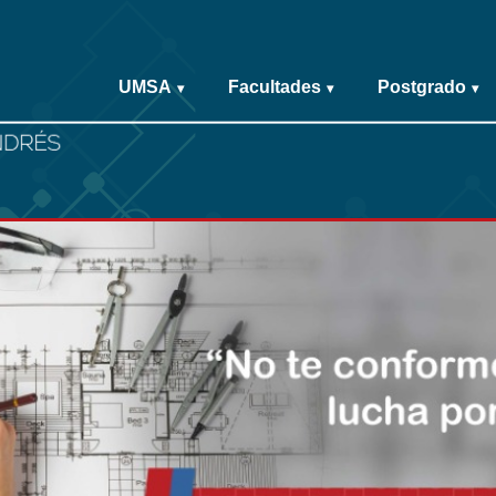
UMSA
Facultades
Postgrado
▾
▾
▾