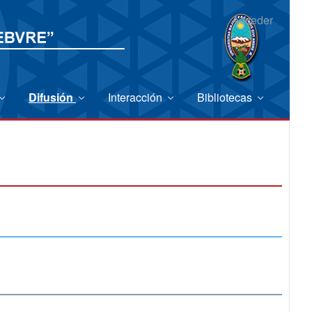
Acceder
Difusión
Interacción
Bibliotecas