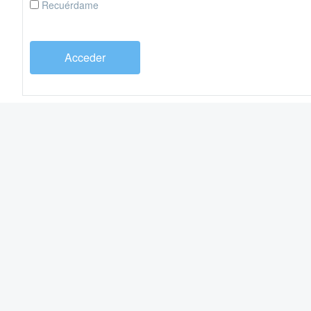
Recuérdame
Acceder