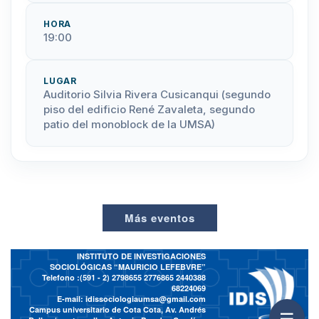
HORA
19:00
LUGAR
Auditorio Silvia Rivera Cusicanqui (segundo
piso del edificio René Zavaleta, segundo
patio del monoblock de la UMSA)
Más eventos
INSTITUTO DE INVESTIGACIONES
SOCIOLÓGICAS “MAURICIO LEFEBVRE”
Telefono :(591 - 2)
2798655 2776865 2440388
68224069
E-mail:
idissociologiaumsa@gmail.com
Campus universitario de Cota Cota, Av. Andrés
☰