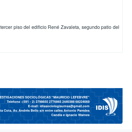
tercer piso del edificio René Zavaleta, segundo patio del
NVESTIGACIONES SOCIOLÓGICAS “MAURICIO LEFEBVRE”
Telefono :(591 - 2)
2798655 2776865 2440388 68224069
E-mail:
idissociologiaumsa@gmail.com
a Cota, Av. Andrés Bello s/n entre calles Antonio Paredes
Candía e Ignacio Warnes