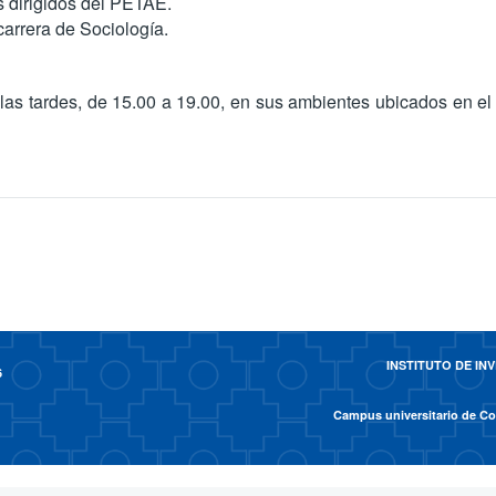
s dirigidos del PETAE.
 carrera de Sociología.
 las tardes, de 15.00 a 19.00, en sus ambientes ubicados en el 
INSTITUTO DE I
6
Campus universitario de Cot