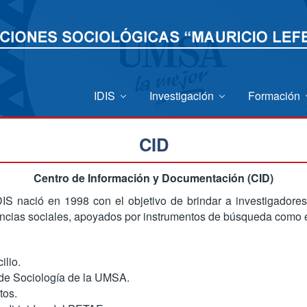
IDIS
Investigación
Formación
CID
Centro de Información y Documentación (CID)
S nació en 1998 con el objetivo de brindar a investigadores
iencias sociales, apoyados por instrumentos de búsqueda como
ilio.
a de Sociología de la UMSA.
tos.