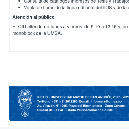
Consulta de catálogos impresos de Tesis y Trabajo
Venta de libros de la línea editorial del IDIS y de la
Atención al público
El CID atiende de lunes a viernes, de 9.10 a 12.15 y, en
monoblock de la UMSA.
© DTIC - UNIVERSIDAD MAYOR DE SAN ANDRÉS, 2017 - 202
Teléfono: (591 - 2) 2612298. E-mail:
informate@umsa.bo
Av. Villazón N° 1995, Plaza del Bicentenario - Zona Central.
Ciudad de La Paz. Estado Plurinacional de Bolivia