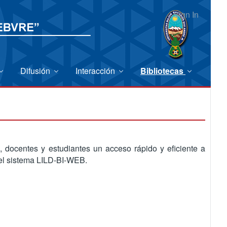
Sign In
Difusión
Interacción
Bibliotecas
, docentes y estudiantes un acceso rápido y eficiente a
 el sistema LILD-BI-WEB.