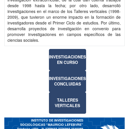
desde 1998 hasta la fecha; por otro lado, desarrolló
investigaciones en el marco de los Talleres verticales (1998-
2009), que tuvieron un enorme impacto en la formación de
investigadores desde el Primer Ciclo de estudios. Por último,
desarrolla proyectos de investigación en convenio para
promover investigaciones en campos específicos de las
ciencias sociales.
INVESTIGACIONES
EN CURSO
INVESTIGACIONES
CONCLUIDAS
TALLERES
VERTICALES
INSTITUTO DE INVESTIGACIONES
SOCIOLÓGICAS “MAURICIO LEFEBVRE”
Telefono :(591 - 2)
2798655 2776865 2440388