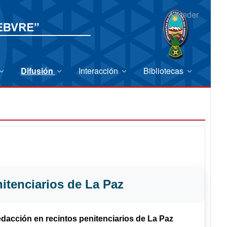
Acceder
Difusión
Interacción
Bibliotecas
itenciarios de La Paz
edacción en
recintos penitenciarios de La Paz