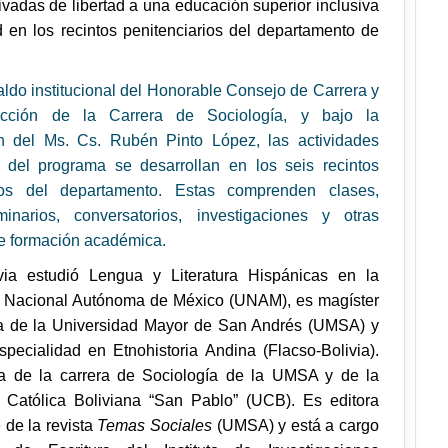
ivadas de libertad a una educación superior inclusiva
d en los recintos penitenciarios del departamento de
aldo institucional del Honorable Consejo de Carrera y
cción de la Carrera de Sociología, y bajo la
n del Ms. Cs. Rubén Pinto López, las actividades
del programa se desarrollan en los seis recintos
rios del departamento. Estas comprenden clases,
inarios, conversatorios, investigaciones y otras
de formación académica.
ia estudió Lengua y Literatura Hispánicas en la
 Nacional Autónoma de México (UNAM), es magíster
ra de la Universidad Mayor de San Andrés (UMSA) y
especialidad
en Etnohistoria Andina (Flacso-Bolivia
).
a de la carrera de Sociología de la UMSA y de la
 Católica Boliviana “San Pablo” (UCB). Es editora
 de la revista
Temas Sociales
(UMSA) y está a cargo