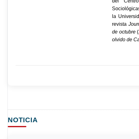
del Centro
Sociológica
la Universi
revista
Jour
de octubre
olvido de C
NOTICIA