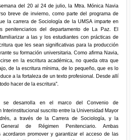
semana del 20 al 24 de julio, la Mtra. Mónica Navia
rso breve de invierno, como parte del programa de
ue la carrera de Sociología de la UMSA imparte en
os penitenciarios
del departamento de La Paz
. El
familiarizar a las y los estudiantes con prácticas de
critura que les sean significativas para la producción
urante su formación universitaria. Como afirma Navia,
cirse en la escritura académica, no queda otra que
ajo, de la escritura mínima, de lo pequeño, que es lo
uce a la fortaleza de un texto profesional. Desde allí
odo hacer de la escritura”.
o se desarrolla en el marco del Convenio de
Interinstitucional suscrito entre la Universidad Mayor
rés, a través de la Carrera de Sociología, y la
 General de Régimen Penitenciario. Ambas
es acordaron promover y garantizar el acceso de las