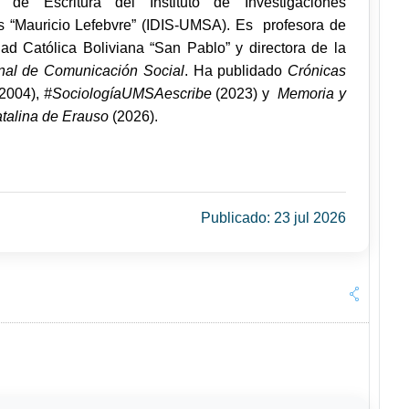
 de Escritura del Instituto de Investigaciones
s “Mauricio Lefebvre” (IDIS-UMSA). Es profesora de
dad Católica Boliviana “San Pablo” y directora de la
nal de Comunicación Social
. Ha publidado
Crónicas
(2004),
#SociologíaUMSAescribe
(2023) y
Memoria y
atalina de Erauso
(2026).
Publicado: 23 jul 2026