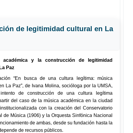
ión de legitimidad cultural en La
 académica y la construcción de legitimidad
 La Paz
gación “En busca de una cultura legítima: música
n La Paz”, de Ivana Molina, socióloga por la UMSA,
 intento de construcción de una cultura legítima
partir del caso de la música académica en la ciudad
institucionalizada con la creación del Conservatorio
al de Música (1906) y la Orquesta Sinfónica Nacional
funcionamiento de ambas, desde su fundación hasta la
 depende de recursos públicos.