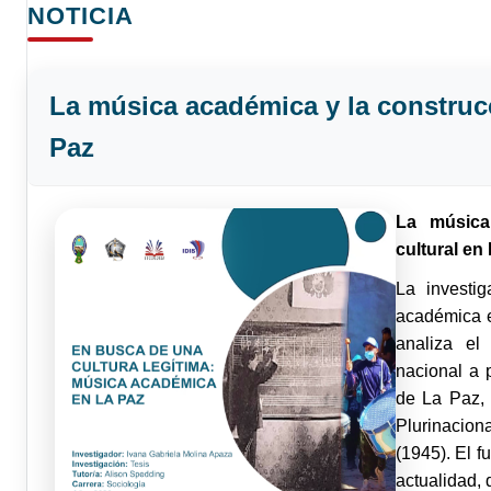
NOTICIA
La música académica y la construcc
Paz
La música
cultural en
La investi
académica e
analiza el
nacional a 
de La Paz, 
Plurinacion
(1945). El 
actualidad,