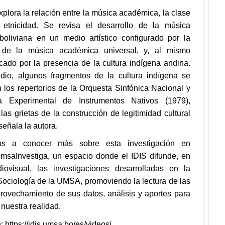
xplora la relación entre la música académica, la clase
 etnicidad. Se revisa el desarrollo de la música
oliviana en un medio artístico configurado por la
de la música académica universal, y, al mismo
cado por la presencia de la cultura indígena andina.
io, algunos fragmentos de la cultura indígena se
 los repertorios de la Orquesta Sinfónica Nacional y
a Experimental de Instrumentos Nativos (1979),
las grietas de la construcción de legitimidad cultural
 señala la autora.
os a conocer más sobre esta investigación en
msaInvestiga, un espacio donde el IDIS difunde, en
iovisual, las investigaciones desarrolladas en la
Sociología de la UMSA, promoviendo la lectura de las
aprovechamiento de sus datos, análisis y aportes para
nuestra realidad.
:
https://idis.umsa.bo/es/videosi