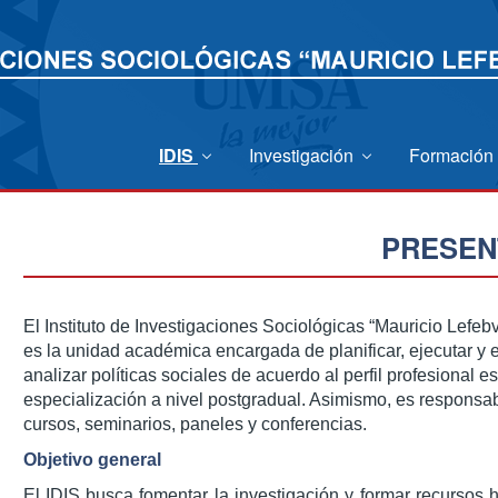
IDIS
Investigación
Formación
PRESEN
El Instituto de Investigaciones Sociológicas “Mauricio Lefe
es la unidad académica encargada de planificar, ejecutar y 
analizar políticas sociales de acuerdo al perfil profesional e
especialización a nivel postgradual. Asimismo, es responsabl
cursos, seminarios, paneles y conferencias.
Objetivo general
El IDIS busca fomentar la investigación y formar recursos 