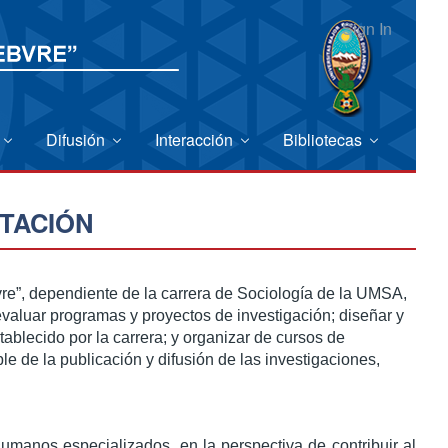
Sign In
Difusión
Interacción
Bibliotecas
TACIÓN
bvre”, dependiente de la carrera de Sociología de la UMSA,
evaluar programas y proyectos de investigación; diseñar y
stablecido por la carrera; y organizar de cursos de
e de la publicación y difusión de las investigaciones,
humanos especializados, en la perspectiva de contribuir al