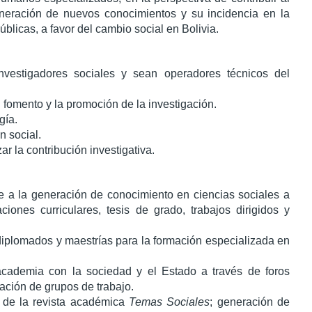
eneración de nuevos conocimientos y su incidencia en la
públicas, a favor del cambio social en Bolivia.
nvestigadores sociales y sean operadores técnicos del
l fomento y la promoción de la investigación.
gía.
n social.
zar la contribución investigativa.
e a la generación de conocimiento en ciencias sociales a
aciones curriculares, tesis de grado, trabajos dirigidos y
diplomados y maestrías para la formación especializada en
a academia con la sociedad y el Estado a través de foros
mación de grupos de trabajo.
y de la revista académica
Temas Sociales
; generación de