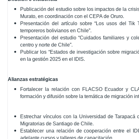
Publicación del estudio sobre los impactos de la cris
Murato, en coordinación con el CEPA de Oruro.
Presentación del artículo sobre “Los usos del Tik
temporeros bolivianos en Chile”.
Presentación del estudio “Cuidados familiares y col
centro y norte de Chile”.
Publicar los “Estados de investigación sobre migració
en la gestión 2025 en el IDIS.
Alianzas estratégicas
Fortalecer la relación con FLACSO Ecuador y CLA
formación y difusión sobre la temática de migración in
Estrechar vínculos con la Universidad de Tarapacá d
Migratorias de Santiago de Chile.
Establecer una relación de cooperación entre el IDI
adelante cursos y talleres de capacitación.