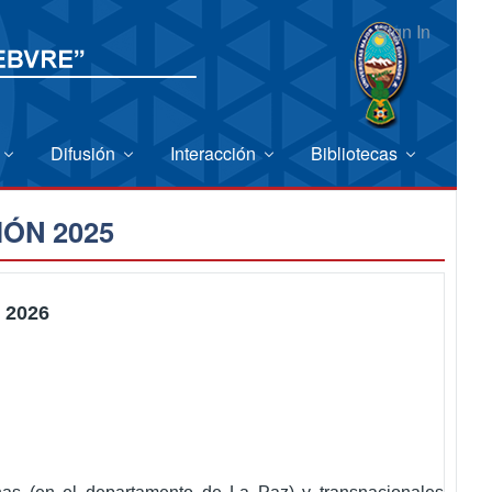
Sign In
Difusión
Interacción
Bibliotecas
ÓN 2025
 2026