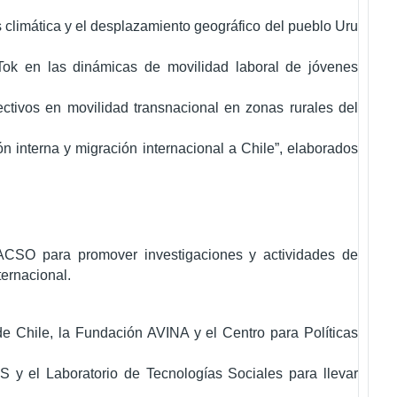
is climática y el desplazamiento geográfico del pueblo Uru
 Tok en las dinámicas de movilidad laboral de jóvenes
ectivos en movilidad transnacional en zonas rurales del
n interna y migración internacional a Chile”, elaborados
CSO para promover investigaciones y actividades de
ternacional.
e Chile, la Fundación AVINA y el Centro para Políticas
S y el Laboratorio de Tecnologías Sociales para llevar