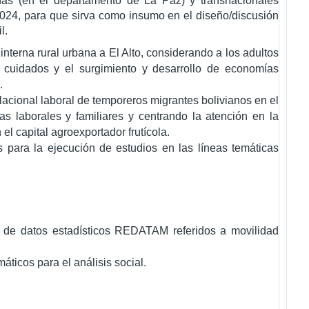
rnas (en el departamento de La Paz) y transnacionales
2024, para que sirva como insumo en el diseño/discusión
l.
interna rural urbana a El Alto, considerando a los adultos
 cuidados y el surgimiento y desarrollo de economías
.
acional laboral de temporeros migrantes bolivianos en el
as laborales y familiares y centrando la atención en la
el capital agroexportador frutícola.
s para la ejecución de estudios en las líneas temáticas
is de datos estadísticos REDATAM referidos a movilidad
ticos para el análisis social.