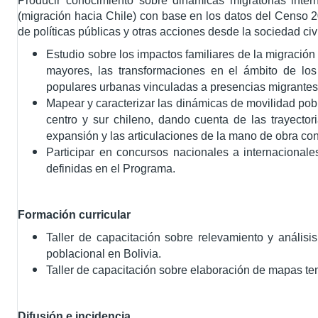
Producir conocimiento sobre dinámicas migratorias inte
(migración hacia Chile) con base en los datos del Censo 
de políticas públicas y otras acciones desde la sociedad civi
Estudio sobre los impactos familiares de la migración 
mayores, las transformaciones en el ámbito de los
populares urbanas vinculadas a presencias migrantes
Mapear y caracterizar las dinámicas de movilidad pobl
centro y sur chileno, dando cuenta de las trayectori
expansión y las articulaciones de la mano de obra con 
Participar en concursos nacionales a internacionale
definidas en el Programa.
Formación curricular
Taller de capacitación sobre relevamiento y anális
poblacional en Bolivia.
Taller de capacitación sobre elaboración de mapas temá
Difusión e incidencia