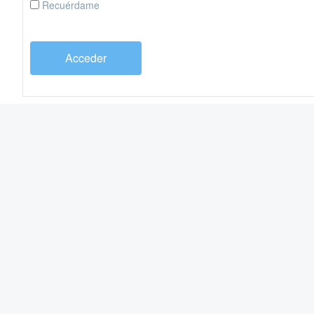
Recuérdame
Acceder