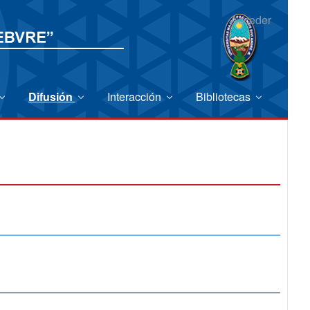
Acceder
Difusión
Interacción
Bibliotecas