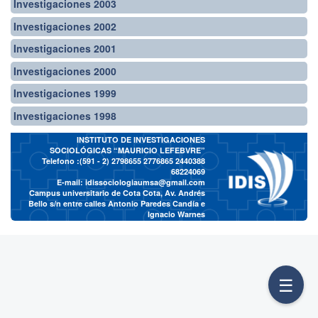
Investigaciones 2003
Investigaciones 2002
Investigaciones 2001
Investigaciones 2000
Investigaciones 1999
Investigaciones 1998
INSTITUTO DE INVESTIGACIONES
SOCIOLÓGICAS “MAURICIO LEFEBVRE”
Telefono :(591 - 2)
2798655 2776865 2440388
68224069
E-mail:
idissociologiaumsa@gmail.com
Campus universitario de Cota Cota, Av. Andrés
Bello s/n entre calles Antonio Paredes Candía e
Ignacio Warnes
☰