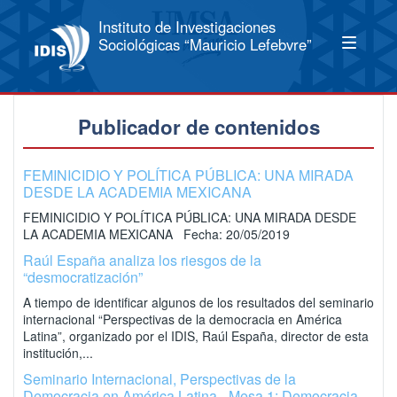
Instituto de Investigaciones
Sociológicas “Mauricio Lefebvre”
Publicador de contenidos
FEMINICIDIO Y POLÍTICA PÚBLICA: UNA MIRADA
DESDE LA ACADEMIA MEXICANA
FEMINICIDIO Y POLÍTICA PÚBLICA: UNA MIRADA DESDE
LA ACADEMIA MEXICANA Fecha: 20/05/2019
Raúl España analiza los riesgos de la
“desmocratización”
A tiempo de identificar algunos de los resultados del seminario
internacional “Perspectivas de la democracia en América
Latina”, organizado por el IDIS, Raúl España, director de esta
institución,...
Seminario Internacional, Perspectivas de la
Democracia en América Latina - Mesa 1: Democracia,