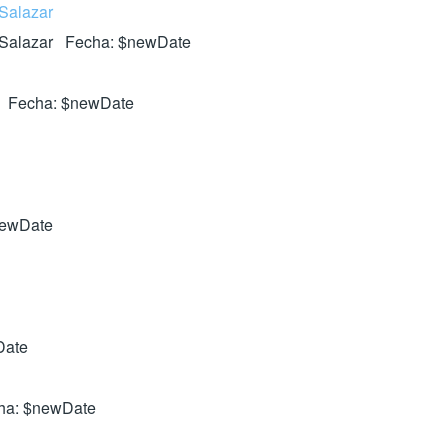
 Salazar
s Salazar Fecha: $newDate
da Fecha: $newDate
newDate
Date
echa: $newDate