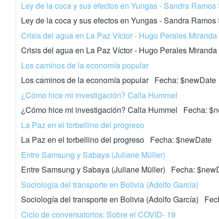
Ley de la coca y sus efectos en Yungas - Sandra Ramos
Ley de la coca y sus efectos en Yungas - Sandra Ramo
Crisis del agua en La Paz Víctor - Hugo Perales Miranda
Crisis del agua en La Paz Víctor - Hugo Perales Miran
Los caminos de la economía popular
Los caminos de la economía popular Fecha: $newDate
¿Cómo hice mi investigación? Calla Hummel
¿Cómo hice mi investigación? Calla Hummel Fecha: $
La Paz en el torbellino del progreso
La Paz en el torbellino del progreso Fecha: $newDate
Entre Samsung y Sabaya (Juliane Müller)
Entre Samsung y Sabaya (Juliane Müller) Fecha: $new
Sociología del transporte en Bolivia (Adolfo García)
Sociología del transporte en Bolivia (Adolfo García) F
Ciclo de conversatorios: Sobre el COVID- 19