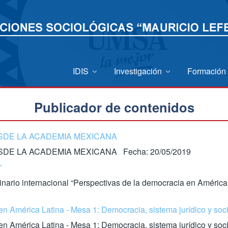
IDIS
Investigación
Formación
Publicador de contenidos
ESDE LA ACADEMIA MEXICANA
SDE LA ACADEMIA MEXICANA Fecha: 20/05/2019
”
inario internacional “Perspectivas de la democracia en América 
n América Latina - Mesa 1: Democracia, sistema jurídico y soci
en América Latina - Mesa 1: Democracia, sistema jurídico y so