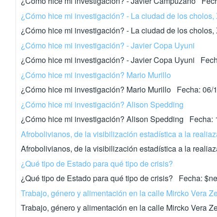
¿Como hice mi investigación? - Javier Campuzano Fech
¿Cómo hice mi investigación? - La ciudad de los cholos
¿Cómo hice mi investigación? - La ciudad de los cholo
¿Cómo hice mi investigación? - Javier Copa Uyuni
¿Cómo hice mi investigación? - Javier Copa Uyuni Fech
¿Cómo hice mi investigación? Mario Murillo
¿Cómo hice mi investigación? Mario Murillo Fecha: 06/
¿Cómo hice mi investigación? Alison Spedding
¿Cómo hice mi investigación? Alison Spedding Fecha: 
Afrobolivianos, de la visibilización estadística a la reali
Afrobolivianos, de la visibilización estadística a la re
¿Qué tipo de Estado para qué tipo de crisis?
¿Qué tipo de Estado para qué tipo de crisis? Fecha: $
Trabajo, género y alimentación en la calle Mircko Vera Z
Trabajo, género y alimentación en la calle Mircko Vera