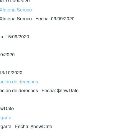
a: 01/09/2020
, Ximena Soruco
s, Ximena Soruco Fecha: 09/09/2020
a: 15/09/2020
10/2020
13/10/2020
azación de derechos
aliazación de derechos Fecha: $newDate
newDate
egarra
 Zegarra Fecha: $newDate