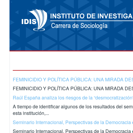
FEMINICIDIO Y POLÍTICA PÚBLICA: UNA MIRADA D
FEMINICIDIO Y POLÍTICA PÚBLICA: UNA MIRADA DE
Raúl España analiza los riesgos de la “desmocratización
A tiempo de identificar algunos de los resultados del sem
esta institución,...
Seminario Internacional, Perspectivas de la Democracia e
Seminario Internacional, Perspectivas de la Democracia 