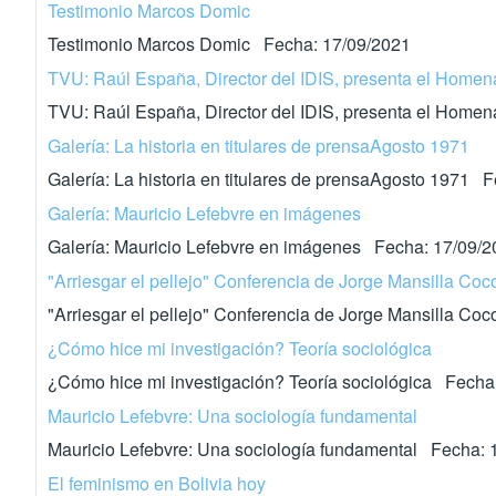
Testimonio Marcos Domic
Testimonio Marcos Domic Fecha: 17/09/2021
TVU: Raúl España, Director del IDIS, presenta el Homen
TVU: Raúl España, Director del IDIS, presenta el Home
Galería: La historia en titulares de prensaAgosto 1971
Galería: La historia en titulares de prensaAgosto 1971 
Galería: Mauricio Lefebvre en imágenes
Galería: Mauricio Lefebvre en imágenes Fecha: 17/09/
"Arriesgar el pellejo" Conferencia de Jorge Mansilla Co
"Arriesgar el pellejo" Conferencia de Jorge Mansilla C
¿Cómo hice mi investigación? Teoría sociológica
¿Cómo hice mi investigación? Teoría sociológica Fecha
Mauricio Lefebvre: Una sociología fundamental
Mauricio Lefebvre: Una sociología fundamental Fecha: 
El feminismo en Bolivia hoy