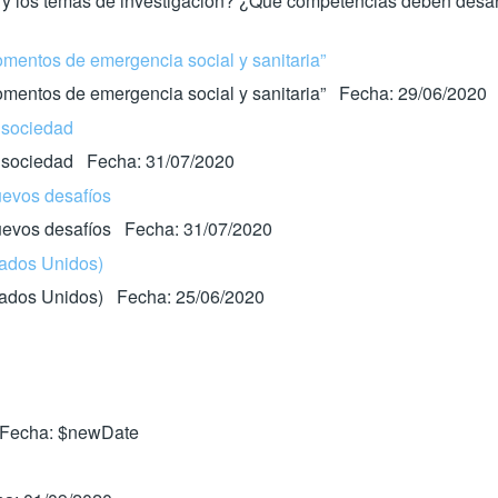
r y los temas de investigación? ¿Qué competencias deben desarr
omentos de emergencia social y sanitaria”
momentos de emergencia social y sanitaria” Fecha: 29/06/2020
 sociedad
la sociedad Fecha: 31/07/2020
uevos desafíos
Nuevos desafíos Fecha: 31/07/2020
ados Unidos)
tados Unidos) Fecha: 25/06/2020
 Fecha: $newDate