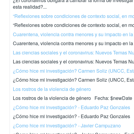
¿El coronavirus obligará a cambiar la forma de investiga
esta realidad?...
“Reflexiones sobre condiciones de contexto social, en m
“Reflexiones sobre condiciones de contexto social, en 
Cuarentena, violencia contra menores y su impacto en la
Cuarentena, violencia contra menores y su impacto en 
Las ciencias sociales y el coronavirus: Nuevos Temas N
Las ciencias sociales y el coronavirus: Nuevos Temas 
¿Cómo hice mi investigación? Carmen Soliz (UNCC, Est
¿Cómo hice mi investigación? Carmen Soliz (UNCC, Es
Los rostros de la violencia de género
Los rostros de la violencia de género Fecha: $newDate
¿Cómo hice mi investigación? - Eduardo Paz Gonzales
¿Cómo hice mi investigación? - Eduardo Paz Gonzales
¿Como hice mi investigación? - Javier Campuzano