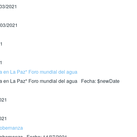
/03/2021
/03/2021
21
21
ua en La Paz" Foro mundial del agua
agua en La Paz" Foro mundial del agua Fecha: $newDate
2021
2021
 gobernanza
y gobernanza Fecha: 14/07/2021