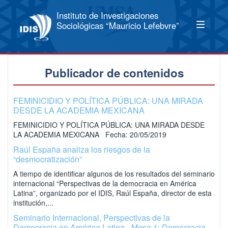
Instituto de Investigaciones
Sociológicas “Mauricio Lefebvre”
Publicador de contenidos
FEMINICIDIO Y POLÍTICA PÚBLICA: UNA MIRADA
DESDE LA ACADEMIA MEXICANA
FEMINICIDIO Y POLÍTICA PÚBLICA: UNA MIRADA DESDE
LA ACADEMIA MEXICANA Fecha: 20/05/2019
Raúl España analiza los riesgos de la
“desmocratización”
A tiempo de identificar algunos de los resultados del seminario
internacional “Perspectivas de la democracia en América
Latina”, organizado por el IDIS, Raúl España, director de esta
institución,...
Seminario Internacional, Perspectivas de la
Democracia en América Latina - Mesa 1: Democracia,