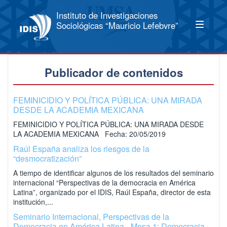
Instituto de Investigaciones
Sociológicas “Mauricio Lefebvre”
Publicador de contenidos
FEMINICIDIO Y POLÍTICA PÚBLICA: UNA MIRADA
DESDE LA ACADEMIA MEXICANA
FEMINICIDIO Y POLÍTICA PÚBLICA: UNA MIRADA DESDE
LA ACADEMIA MEXICANA Fecha: 20/05/2019
Raúl España analiza los riesgos de la
“desmocratización”
A tiempo de identificar algunos de los resultados del seminario
internacional “Perspectivas de la democracia en América
Latina”, organizado por el IDIS, Raúl España, director de esta
institución,...
Seminario Internacional, Perspectivas de la
Democracia en América Latina - Mesa 1: Democracia,